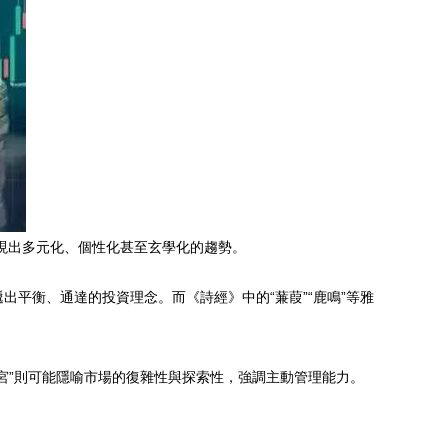
呈現出多元化、個性化甚至玄學化的趨勢。
出平衡、通達的投資理念。而《詩經》中的“蒹葭”“鹿鳴”等雅
迷宮”則可能隱喻市場的復雜性與探索性，強調主動管理能力。