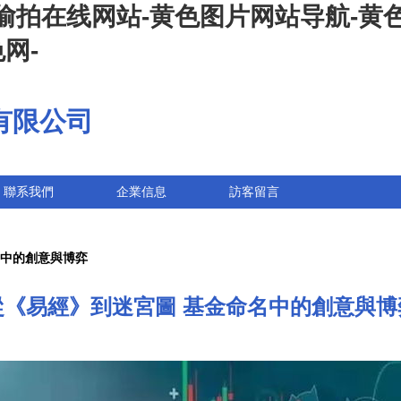
偷拍在线网站-黄色图片网站导航-黄色
网-
有限公司
聯系我們
企業信息
訪客留言
名中的創意與博弈
從《易經》到迷宮圖 基金命名中的創意與博