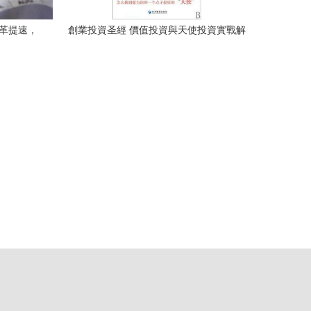
改革提速，
創業投資圣經 價值投資與天使投資實戰解
局
讀