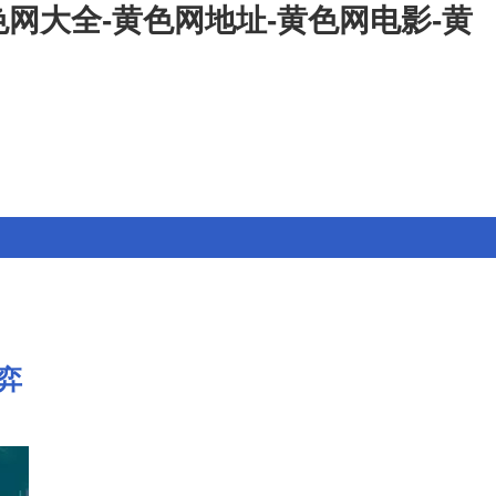
网大全-黄色网地址-黄色网电影-黄
弈