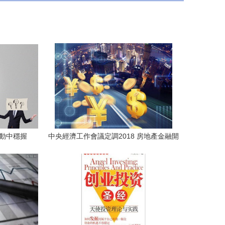
波動中穩握
中央經濟工作會議定調2018 房地產金融開
啟新時代與投資新邏輯