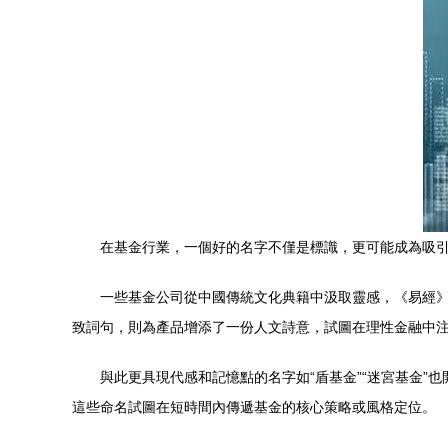
在基金行業，一個好的名字不僅是標識，更可能成為吸引
一些基金公司從中國傳統文化典籍中汲取靈感，《易經》的
致詞句，則為產品增添了一份人文詩意，試圖在理性金融中
與此更具現代感和記憶點的名字如“盾基金”“迷宮基金”
這些命名試圖在短時間內傳遞基金的核心策略或風格定位。