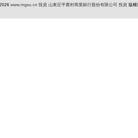
 2026
www.mgsu.cn
投資
山東茌平農村商業銀行股份有限公司
投資
版權