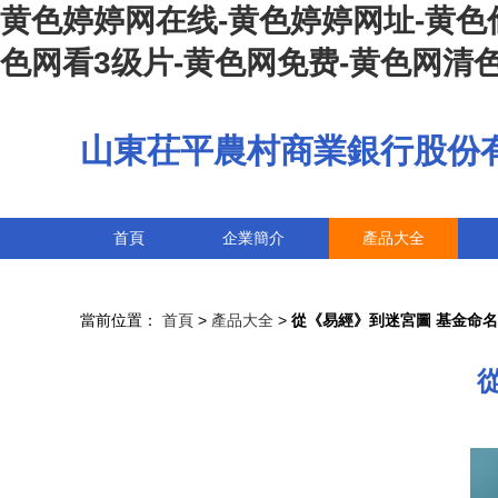
黄色婷婷网在线-黄色婷婷网址-黄色
色网看3级片-黄色网免费-黄色网清色
山東茌平農村商業銀行股份
首頁
企業簡介
產品大全
當前位置：
首頁
>
產品大全
>
從《易經》到迷宮圖 基金命